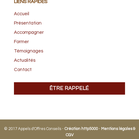
LIENS RAPIDES
Accueil
Présentation
Accompagner
Former
Témoignages
Actualités
Contact
ÊTRE RAPPELÉ
© 2017 Appels d'Offres Conseils -
Création http5000
-
Mentions légales &
CGV