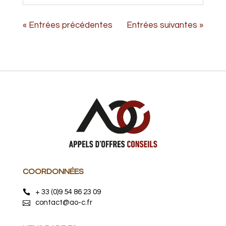
« Entrées précédentes
Entrées suivantes »
COORDONNÉES
+ 33 (0)9 54 86 23 09
contact@ao-c.fr