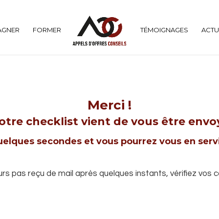
AGNER
FORMER
TÉMOIGNAGES
ACTU
Merci !
votre checklist vient de vous être envoy
elques secondes et vous pourrez vous en servi
urs pas reçu de mail après quelques instants, vérifiez vos co