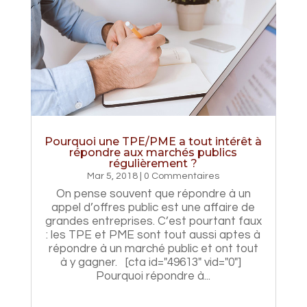
Pourquoi une TPE/PME a tout intérêt à
répondre aux marchés publics
régulièrement ?
Mar 5, 2018
| 0 Commentaires
On pense souvent que répondre à un
appel d’offres public est une affaire de
grandes entreprises. C’est pourtant faux
: les TPE et PME sont tout aussi aptes à
répondre à un marché public et ont tout
à y gagner. [cta id="49613" vid="0"]
Pourquoi répondre à...