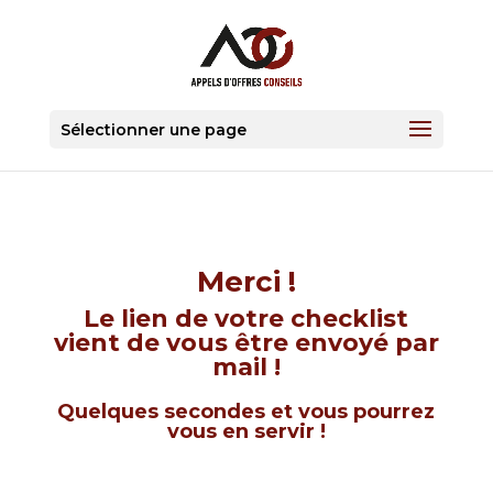
Sélectionner une page
Merci !
Le lien de votre checklist
vient de vous être envoyé par
mail !
Quelques secondes et vous pourrez
vous en servir !