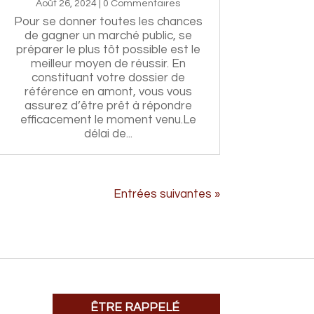
Août 26, 2024
| 0 Commentaires
Pour se donner toutes les chances
de gagner un marché public, se
préparer le plus tôt possible est le
meilleur moyen de réussir. En
constituant votre dossier de
référence en amont, vous vous
assurez d’être prêt à répondre
efficacement le moment venu.Le
délai de...
Entrées suivantes »
ÊTRE RAPPELÉ