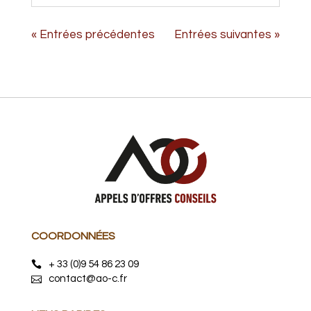
« Entrées précédentes
Entrées suivantes »
COORDONNÉES
+ 33 (0)9 54 86 23 09
contact@ao-c.fr