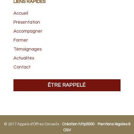
LIENS RAPIDES
Accueil
Présentation
Accompagner
Former
Témoignages
Actualités
Contact
ÊTRE RAPPELÉ
© 2017 Appels d'Offres Conseils -
Création http5000
-
Mentions légales &
CGV