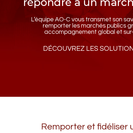
répondre à un march
L’équipe AO-C vous transmet son savo
remporter les marchés publics g
accompagnement global et sur
DÉCOUVREZ LES SOLUTION
Remporter et fidéliser