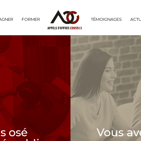
AGNER
FORMER
TÉMOIGNAGES
ACTU
s osé
Vous av