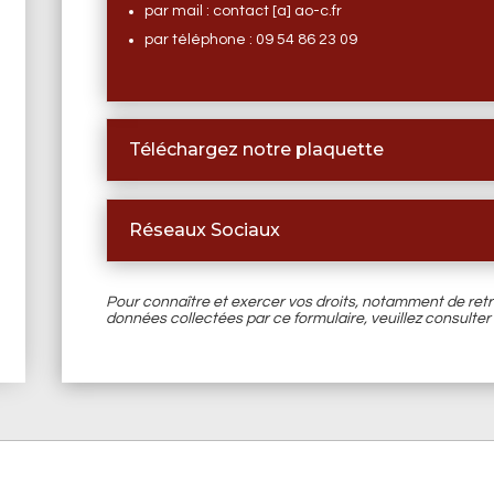
par mail : contact [a] ao-c.fr
par téléphone : 09 54 86 23 09
Téléchargez notre plaquette
Réseaux Sociaux
Pour connaître et exercer vos droits, notamment de retra
données collectées par ce formulaire, veuillez consulter