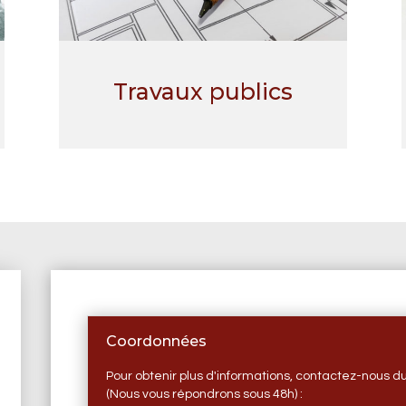
Travaux publics
Coordonnées
Pour obtenir plus d'informations, contactez-nous d
(Nous vous répondrons sous 48h) :