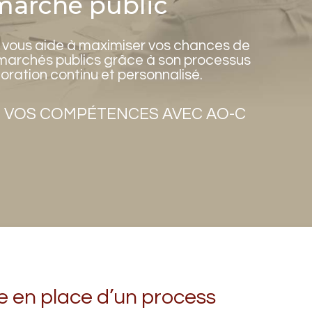
marché public
 vous aide à maximiser vos chances de
 marchés publics grâce à son processus
oration continu et personnalisé.
 VOS COMPÉTENCES AVEC AO-C
e en place d’un process