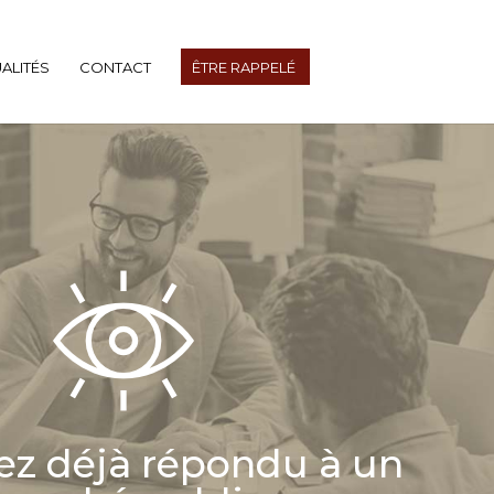
ALITÉS
CONTACT
ÊTRE RAPPELÉ
ez déjà répondu à un