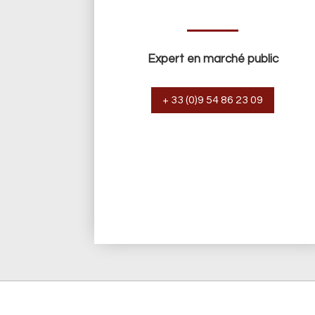
Expert en marché public
+ 33 (0)9 54 86 23 09