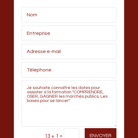
=
ENVOYER
13 + 1