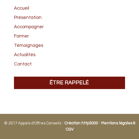
Accueil
Présentation
Accompagner
Former
Témoignages
Actualités
Contact
ÊTRE RAPPELÉ
© 2017 Appels d'Offres Conseils -
Création http5000
-
Mentions légales &
CGV