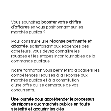
Formation réponse aux appels d’offres de marché public à Lyon
Vous souhaitez
booster votre chiffre
d’affaires
en vous positionnant sur les
marchés publics ?
Pour construire une
réponse pertinente et
adaptée
, satisfaisant aux exigences des
acheteurs, vous devez connaître les
rouages et les étapes incontournables de la
commande publique.
Notre formation vous permettra d’acquérir les
compétences requises à la réponse aux
marchés publics et à la
constitution
d’une offre
qui se démarque de vos
concurrents.
Une journée pour appréhender le processus
de réponse aux marchés publics en toute
sérénité et acquérir les clés