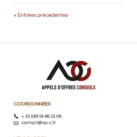
« Entrées précédentes
COORDONNÉES
+ 33 (0)9 54 86 23 09
contact@ao-c.fr