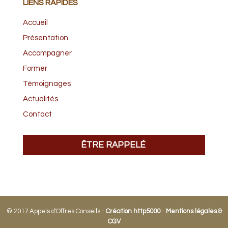
LIENS RAPIDES
Accueil
Présentation
Accompagner
Former
Témoignages
Actualités
Contact
ÊTRE RAPPELÉ
© 2017 Appels d'Offres Conseils -
Création http5000
-
Mentions légales &
CGV