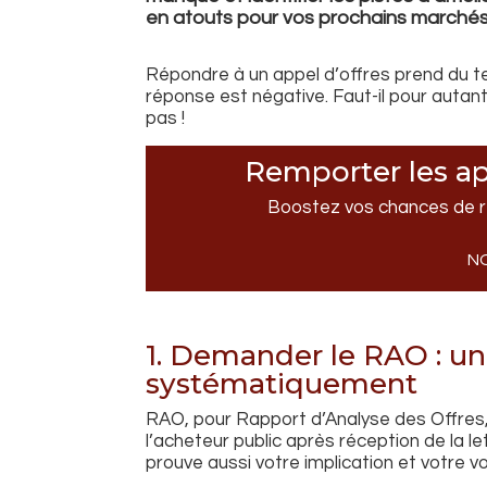
en atouts pour vos prochains marchés
Répondre à un appel d’offres prend du tem
réponse est négative. Faut-il pour auta
pas !
Remporter les ap
Boostez vos chances de r
N
1. Demander le RAO : un
systématiquement
RAO, pour Rapport d’Analyse des Offres
l’acheteur public après réception de la le
prouve aussi votre implication et votre 