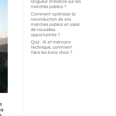
longueur d’avance sur les
marchés publics ?
Comment optimiser la
reconduction de vos
marchés publics et saisir
de nouvelles
opportunités ?
Quiz : IA et mémoire
technique, comment
faire les bons choix ?
t
 a
s