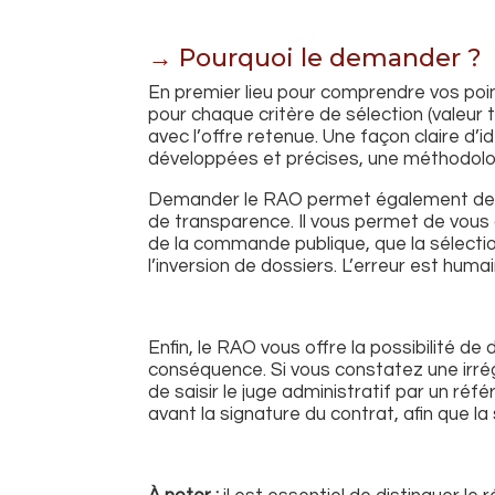
→ Pourquoi le demander ?
En premier lieu pour comprendre vos poi
pour chaque critère de sélection (valeur
avec l’offre retenue. Une façon claire d’i
développées et précises, une méthodologi
Demander le RAO permet également de véri
de transparence. Il vous permet de vous 
de la commande publique, que la sélection
l’inversion de dossiers. L’erreur est humai
Enfin, le RAO vous offre la possibilité d
conséquence. Si vous constatez une irrég
de saisir le juge administratif par un ré
avant la signature du contrat, afin que la