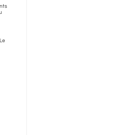
ents
u
 Le