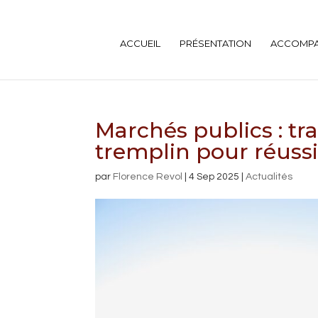
ACCUEIL
PRÉSENTATION
ACCOMP
Marchés publics : t
tremplin pour réuss
par
Florence Revol
|
4 Sep 2025
|
Actualités