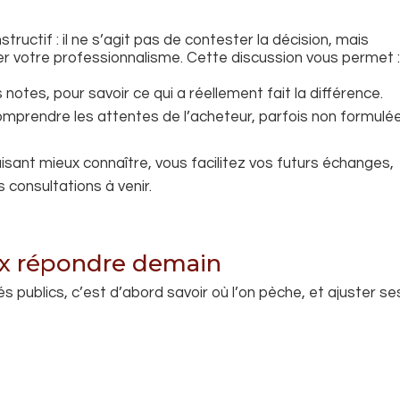
ructif : il ne s’agit pas de contester la décision, mais
r votre professionnalisme. Cette discussion vous permet 
s notes, pour savoir ce qui a réellement fait la différence.
mprendre les attentes de l’acheteur, parfois non formulé
faisant mieux connaître, vous facilitez vos futurs échanges,
 consultations à venir.
ux répondre demain
 publics, c’est d’abord savoir où l’on pèche, et ajuster se