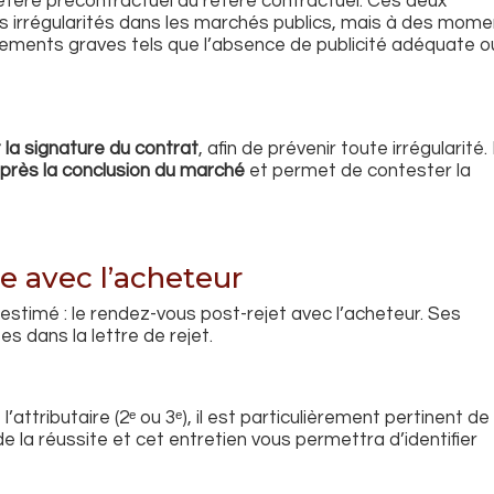
 référé précontractuel du référé contractuel. Ces deux
 irrégularités dans les marchés publics, mais à des mom
ments graves tels que l’absence de publicité adéquate o
 la signature du contrat
, afin de prévenir toute irrégularité.
près la conclusion du marché
et permet de contester la
 avec l’acheteur
estimé : le rendez-vous post-rejet avec l’acheteur. Ses
 dans la lettre de rejet.
l’attributaire (2ᵉ ou 3ᵉ), il est particulièrement pertinent de
de la réussite et cet entretien vous permettra d’identifier