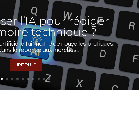
liser l’IA pour rédiger
oire technique ?
artificielle fait naître de nouvelles pratiques,
dans la réponse aux marchés...
LIRE PLUS