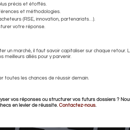
lus précis et étoffés.
éférences et méthodologies.
 acheteurs (RSE, innovation, partenariats…).
urer votre réponse.
un marché, il faut savoir capitaliser sur chaque retour. 
 meilleurs alliés pour y parvenir.
er toutes les chances de réussir demain.
lyser vos réponses ou structurer vos futurs dossiers ? Nou
ecs en levier de réussite.
Contactez-nous
.