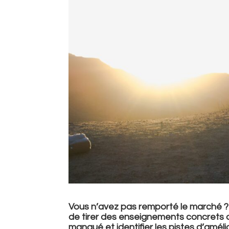
Vous n’avez pas remporté le marché ? C’
de tirer des enseignements concrets d
manqué et identifier les pistes d’amé