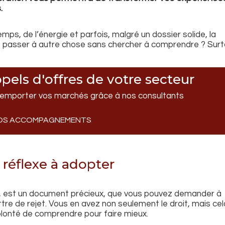
.
ps, de l’énergie et parfois, malgré un dossier solide, la
nt passer à autre chose sans chercher à comprendre ? Sur
pels d'offres de votre secteur
emporter vos marchés grâce à nos consultants
OS ACCOMPAGNEMENTS
 réflexe à adopter
, est un document précieux, que vous pouvez demander à
ttre de rejet. Vous en avez non seulement le droit, mais cel
volonté de comprendre pour faire mieux.