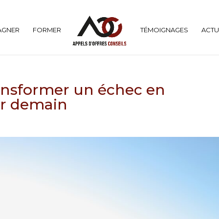
AGNER
FORMER
TÉMOIGNAGES
ACTU
ransformer un échec en
ir demain