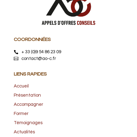
COORDONNÉES
+ 33 (0)9 54 86 23 09
contact@ao-c.fr
LIENS RAPIDES
Accueil
Présentation
Accompagner
Former
Témoignages
Actualités