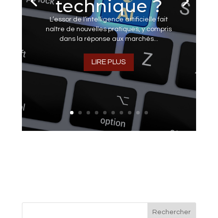
technique ?
L’essor de l’intelligence artificielle fait
naître de nouvelles pratiques, y compris
dans la réponse aux marchés...
LIRE PLUS