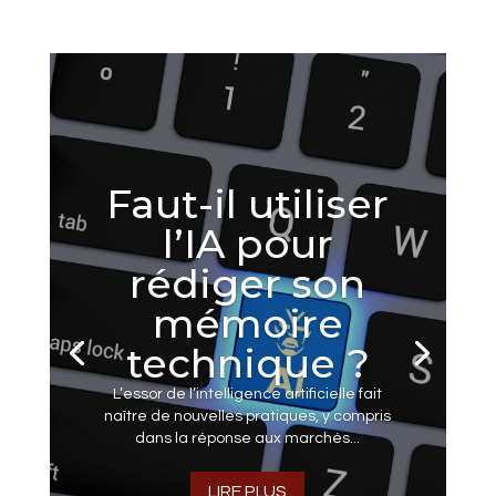
Faut-il utiliser
l’IA pour
rédiger son
mémoire
technique ?
L’essor de l’intelligence artificielle fait
naître de nouvelles pratiques, y compris
dans la réponse aux marchés...
LIRE PLUS