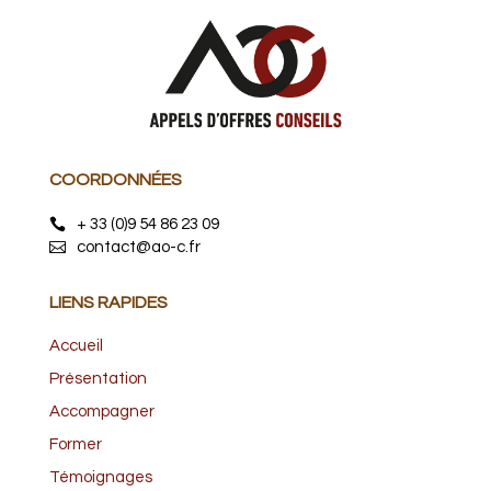
COORDONNÉES
+ 33 (0)9 54 86 23 09
contact@ao-c.fr
LIENS RAPIDES
Accueil
Présentation
Accompagner
Former
Témoignages