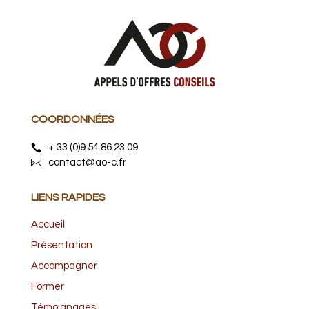
COORDONNÉES
+ 33 (0)9 54 86 23 09
contact@ao-c.fr
LIENS RAPIDES
Accueil
Présentation
Accompagner
Former
Témoignages