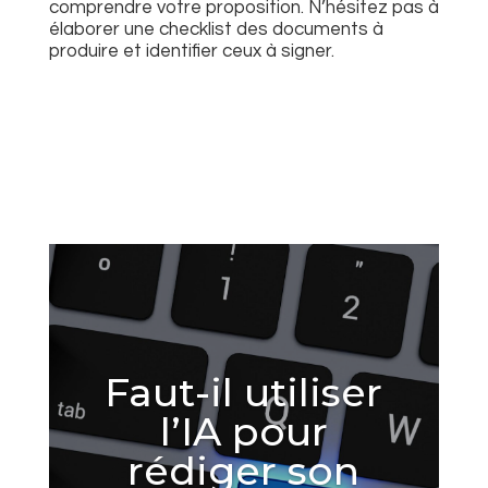
comprendre votre proposition.
N’hésitez pas à
élaborer une checklist des documents à
produire et identifier ceux à signer.
Faut-il utiliser
l’IA pour
rédiger son