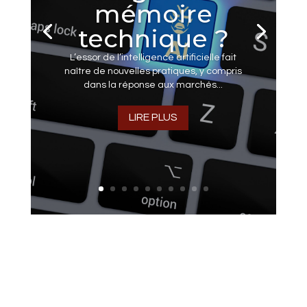
mémoire
technique ?
L’essor de l’intelligence artificielle fait
naître de nouvelles pratiques, y compris
dans la réponse aux marchés...
LIRE PLUS