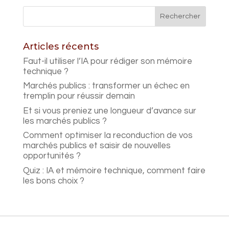
Articles récents
Faut-il utiliser l’IA pour rédiger son mémoire
technique ?
Marchés publics : transformer un échec en
tremplin pour réussir demain
Et si vous preniez une longueur d’avance sur
les marchés publics ?
Comment optimiser la reconduction de vos
marchés publics et saisir de nouvelles
opportunités ?
Quiz : IA et mémoire technique, comment faire
les bons choix ?